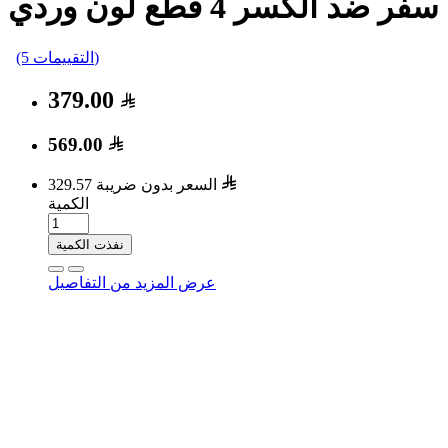
 الكسر 4 قطع لون وردي
(5 التقييمات)
379.00
569.00
السعر بدون ضريبة 329.57
الكمية
نفذت الكمية
عرض المزيد من التفاصيل