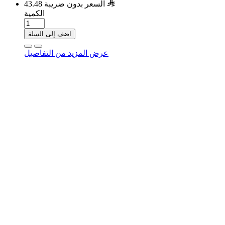
السعر بدون ضريبة 43.48
الكمية
اضف إلى السلة
عرض المزيد من التفاصيل